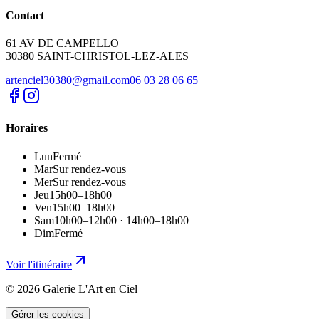
Contact
61 AV DE CAMPELLO
30380
SAINT-CHRISTOL-LEZ-ALES
artenciel30380@gmail.com
06 03 28 06 65
Horaires
Lun
Fermé
Mar
Sur rendez-vous
Mer
Sur rendez-vous
Jeu
15h00–18h00
Ven
15h00–18h00
Sam
10h00–12h00 · 14h00–18h00
Dim
Fermé
Voir l'itinéraire
©
2026
Galerie L'Art en Ciel
Gérer les cookies