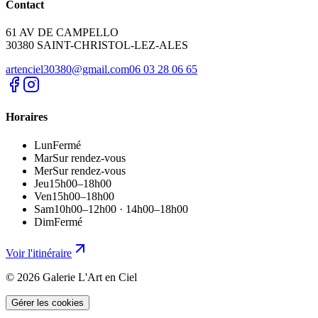
Contact
61 AV DE CAMPELLO
30380
SAINT-CHRISTOL-LEZ-ALES
artenciel30380@gmail.com
06 03 28 06 65
Horaires
Lun
Fermé
Mar
Sur rendez-vous
Mer
Sur rendez-vous
Jeu
15h00–18h00
Ven
15h00–18h00
Sam
10h00–12h00 · 14h00–18h00
Dim
Fermé
Voir l'itinéraire
©
2026
Galerie L'Art en Ciel
Gérer les cookies