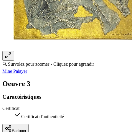
Panier
🔍 Survolez pour zoomer • Cliquez pour agrandir
Mine Palayer
Oeuvre 3
Caractéristiques
Certificat
Certificat d'authenticité
Partager